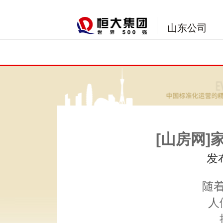
山东公司
[山房网
发布
随
人