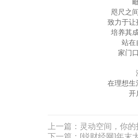
咫尺之
致力于让
培养其
站在
家门
在理想生
开
上一篇：灵动空间，你的
下一篇：[锐财经网]年末