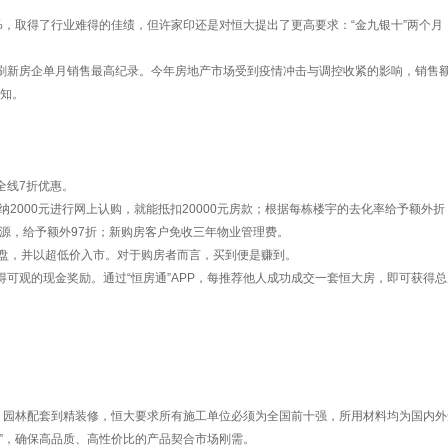
.3%，取得了行业难得的佳绩，但许家印还是对恒大提出了更高要求：“金九银十”两个月
两月刷新房企单月销售最高纪录。今年房地产市场受到疫情冲击与调控收紧的影响，销售
而知。
全线7折优惠。
纳2000元进行网上认购，就能抵扣20000元房款；根据每栋楼宇的去化率给予额外折
房源，给予额外97折；新购房客户免收三年物业管理费。
开盘，并以超低价入市。对于购房者而言，买到便是赚到。
可观的现金奖励。通过“恒房通”APP，每推荐他人成功成交一套恒大房，即可获得总
位、园林配套到精装修，恒大要求所有施工单位必须为全国前十强，所用材料均为国内外
”，确保高品质、高性价比的产品契合市场刚需。