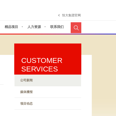
恒大集团官网
精品项目
人力资源
联系我们
CUSTOMER
SERVICES
公司新闻
媒体播报
项目动态