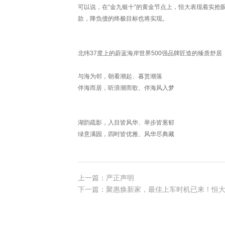
可以说，在“金九银十”的黄金节点上，恒大表现着实
款，降负债的终极目标也将实现。
北纬37度上的蔚蓝海岸世界500强品牌匠造的臻质舒居
与海为邻，朝看潮起、暮赏潮落
伴海而居，听浪潮而歌、伴海风入梦
湖韵疏影，入目皆风华、举步皆葱郁
绿意满园，四时皆优雅、风华尽典藏‍
上一篇：严正声明
下一篇：聚惠焕新家，最佳上车时机已来！恒大