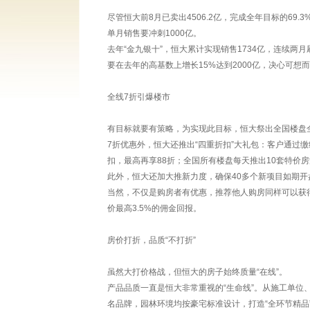
尽管恒大前8月已卖出4506.2亿，完成全年目标的69
单月销售要冲刺1000亿。
去年“金九银十”，恒大累计实现销售1734亿，连续
要在去年的高基数上增长15%达到2000亿，决心可想
全线7折引爆楼市
有目标就要有策略，为实现此目标，恒大祭出全国楼盘
7折优惠外，恒大还推出“四重折扣”大礼包：客户通过缴
扣，最高再享88折；全国所有楼盘每天推出10套特价
此外，恒大还加大推新力度，确保40多个新项目如期
当然，不仅是购房者有优惠，推荐他人购房同样可以获得
价最高3.5%的佣金回报。
房价打折，品质“不打折”
虽然大打价格战，但恒大的房子始终质量“在线”。
产品品质一直是恒大非常重视的“生命线”。从施工单
名品牌，园林环境均按豪宅标准设计，打造“全环节精品