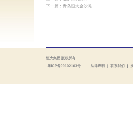
下一篇：青岛恒大金沙滩
恒大集团 版权所有
粤ICP备09102163号
法律声明
|
联系我们
|