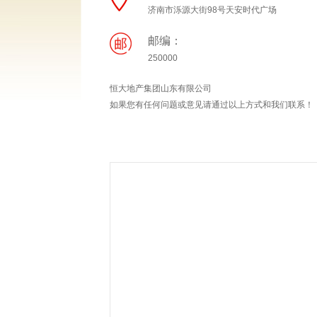
济南市泺源大街98号天安时代广场
邮编：
250000
恒大地产集团山东有限公司
如果您有任何问题或意见请通过以上方式和我们联系！