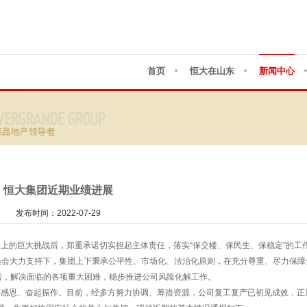
首页
恒大在山东
新闻中心
恒大集团近期业绩进展
发布时间：2022-07-29
的巨大挑战后，郑重承诺切实担起主体责任，落实“保交楼、保民生、保稳定”的工作
员会大力支持下，集团上下秉承公平性、市场化、法治化原则，在充分尊重、尽力保障
诺，解决面临的各项重大困难，稳步推进公司风险化解工作。
感恩、奋起振作。目前，经多方努力协调、筹措资源，公司复工复产已初见成效，正